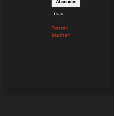
oder
Termin
buchen