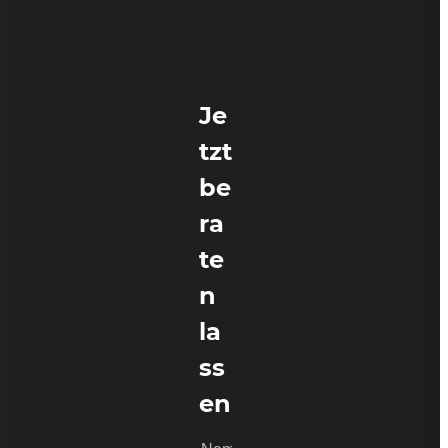
Je
tzt
be
ra
te
n
la
ss
en