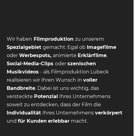
Wir haben
Filmproduktion
zu unserem
Spezialgebiet
gemacht: Egal ob
Imagefilme
oder
Werbespots,
animierte
Erklärfilme
,
Social-Media-Clips
oder
szenischen
Musikvideos
- als Filmproduktion Lübeck
realisieren wir Ihren Wunsch in
voller
Bandbreite
. Dabei ist uns wichtig, das
versteckte
Potenzial
Ihres Unternehmens
soweit zu entdecken, dass der Film die
Individualität
Ihres Unternehmens
verkörpert
und
für Kunden
erlebbar
macht.