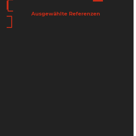
Ausgewählte Referenzen