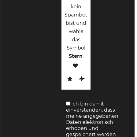
kein
Spambot
bist und
wähle
das
Symbol
Stern
.
Ich bin damit
einverstanden, dass
meine angegebenen
Daten elektronisch
erhoben und
gespeichert werden