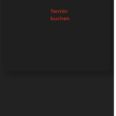
Termin
buchen