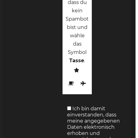
dass du
kein
Spambot
bist und
wähle
das
Symbol
Tasse
.
Ich bin damit
einverstanden, dass
meine angegebenen
Daten elektronisch
erhoben und