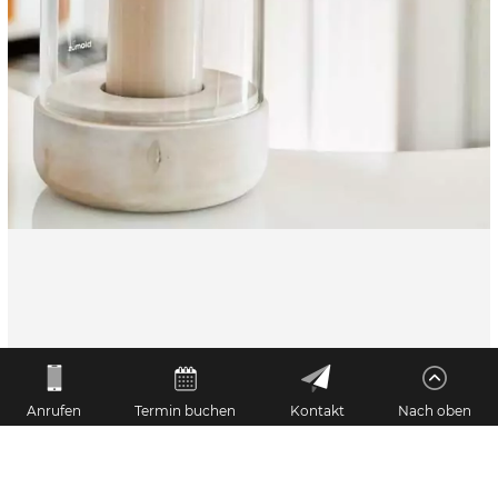
Anrufen
Termin buchen
Kontakt
Nach oben